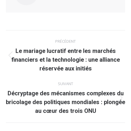
Navigation
PRÉCÉDENT
article
Le mariage lucratif entre les marchés
Article
financiers et la technologie : une alliance
précédent
réservée aux initiés
:
SUIVANT
Décryptage des mécanismes complexes du
Article
bricolage des politiques mondiales : plongée
suivant
au cœur des trois ONU
: