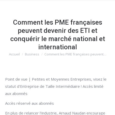
Comment les PME françaises
peuvent devenir des ETI et
conquérir le marché national et
international
Accueil
Business
Comment les PME françaises peuvent…
Vous êtes ici :
Point de vue | Petites et Moyennes Entreprises, visez le
statut d'Entreprise de Taille Intermédiaire ! Accès limité
aux abonnés
Accès réservé aux abonnés
En plus de relancer l'industrie, Arnaud Naudan encourage