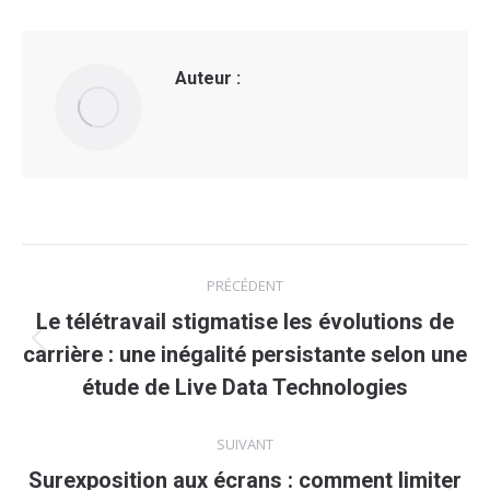
Auteur :
Navigation
PRÉCÉDENT
article
Le télétravail stigmatise les évolutions de
Article
carrière : une inégalité persistante selon une
précédent
étude de Live Data Technologies
:
SUIVANT
Surexposition aux écrans : comment limiter