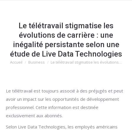
Le télétravail stigmatise les
évolutions de carrière : une
inégalité persistante selon une
étude de Live Data Technologies
Accueil
Business
Le télétravail stigmatise les évolutions…
Vous êtes ici :
Le télétravail est toujours associé à des préjugés et peut
avoir un impact sur les opportunités de développement
professionnel. Cette information est destinée
exclusivement aux abonnés.
Selon Live Data Technologies, les employés américains