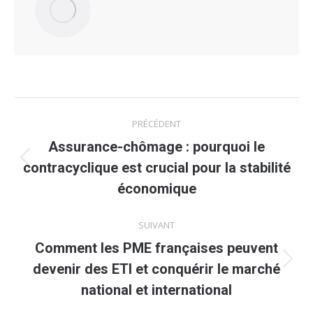
Navigation
PRÉCÉDENT
article
Assurance-chômage : pourquoi le
Article
contracyclique est crucial pour la stabilité
précédent
économique
:
SUIVANT
Comment les PME françaises peuvent
Article
devenir des ETI et conquérir le marché
suivant
national et international
: