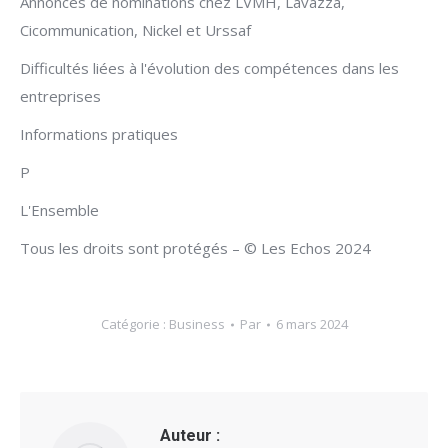
Annonces de nominations chez LVMH, Lavazza,
Cicommunication, Nickel et Urssaf
Difficultés liées à l'évolution des compétences dans les
entreprises
Informations pratiques
P
L'Ensemble
Tous les droits sont protégés – © Les Echos 2024
Catégorie :
Business
Par
6 mars 2024
Auteur :