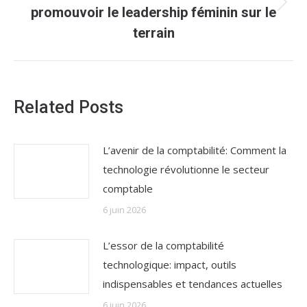
Article
promouvoir le leadership féminin sur le
suivant
terrain
:
Related Posts
L’avenir de la comptabilité: Comment la
technologie révolutionne le secteur
comptable
6 juin 2026
L’essor de la comptabilité
technologique: impact, outils
indispensables et tendances actuelles
6 juin 2026