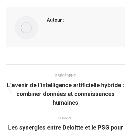
Auteur :
Navigation
PRÉCÉDENT
article
L’avenir de l’intelligence artificielle hybride :
Article
combiner données et connaissances
précédent
humaines
:
SUIVANT
Les synergies entre Deloitte et le PSG pour