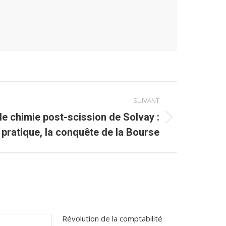
SUIVANT
le chimie post-scission de Solvay :
t pratique, la conquête de la Bourse
Révolution de la comptabilité