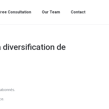
ree Consultation
Our Team
Contact
 diversification de
 abonnés.
ce.