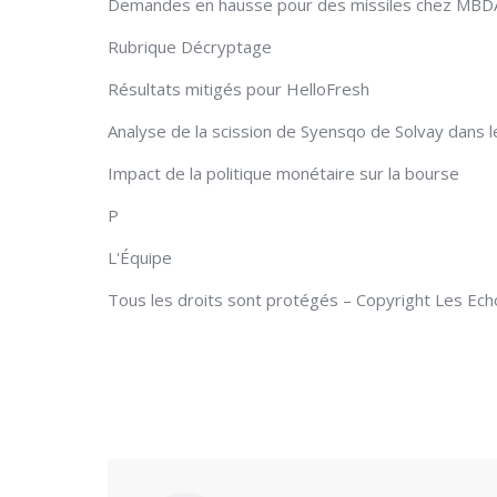
Demandes en hausse pour des missiles chez MBDA d
Rubrique Décryptage
Résultats mitigés pour HelloFresh
Analyse de la scission de Syensqo de Solvay dans l
Impact de la politique monétaire sur la bourse
P
L'Équipe
Tous les droits sont protégés – Copyright Les Ec