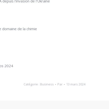
epuis l'invasion de l'Ukraine
e domaine de la chimie
hos 2024
Catégorie :
Business
Par
13 mars 2024