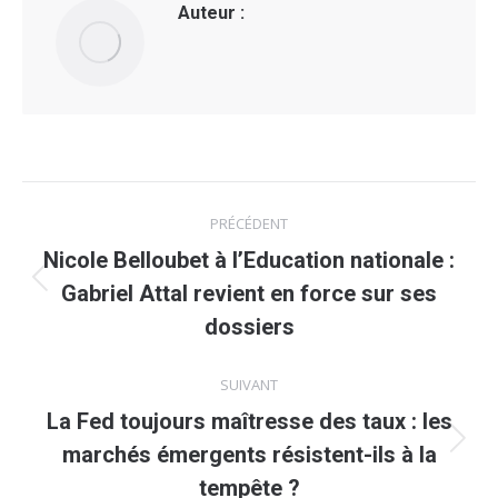
Auteur :
Navigation
PRÉCÉDENT
article
Nicole Belloubet à l’Education nationale :
Article
Gabriel Attal revient en force sur ses
précédent
dossiers
:
SUIVANT
La Fed toujours maîtresse des taux : les
Article
marchés émergents résistent-ils à la
suivant
tempête ?