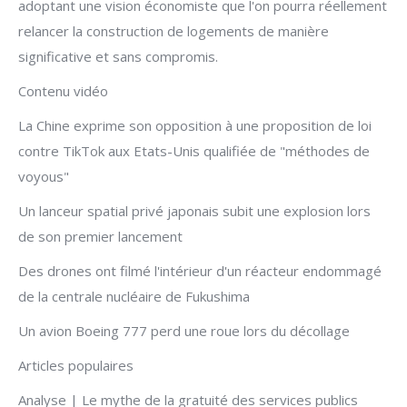
adoptant une vision économiste que l'on pourra réellement
relancer la construction de logements de manière
significative et sans compromis.
Contenu vidéo
La Chine exprime son opposition à une proposition de loi
contre TikTok aux Etats-Unis qualifiée de "méthodes de
voyous"
Un lanceur spatial privé japonais subit une explosion lors
de son premier lancement
Des drones ont filmé l'intérieur d'un réacteur endommagé
de la centrale nucléaire de Fukushima
Un avion Boeing 777 perd une roue lors du décollage
Articles populaires
Analyse | Le mythe de la gratuité des services publics