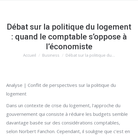
Débat sur la politique du logement
: quand le comptable s’oppose à
l’économiste
Accueil
Business
Débat sur la politique du…
Vous êtes ici :
Analyse | Conflit de perspectives sur la politique du
logement
Dans un contexte de crise du logement, l'approche du
gouvernement qui consiste à réduire les budgets semble
davantage basée sur des considérations comptables,
selon Norbert Fanchon. Cependant, il souligne que c'est en