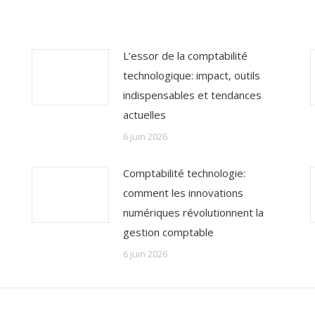
L’essor de la comptabilité
technologique: impact, outils
indispensables et tendances
actuelles
6 juin 2026
Comptabilité technologie:
comment les innovations
numériques révolutionnent la
gestion comptable
6 juin 2026