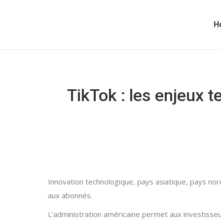
H
TikTok : les enjeux t
Innovation technologique, pays asiatique, pays nor
aux abonnés.
L'administration américaine permet aux investisseur