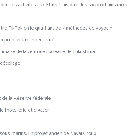
der ses activités aux États-Unis dans les six prochains mois.
ontre TikTok en le qualifiant de « méthodes de voyou »
son premier lancement raté
ommagé de la centrale nucléaire de Fukushima
décollage
et de la Réserve fédérale
e l'hôtellerie et d'Accor
sous-marins, un projet ancien de Naval Group