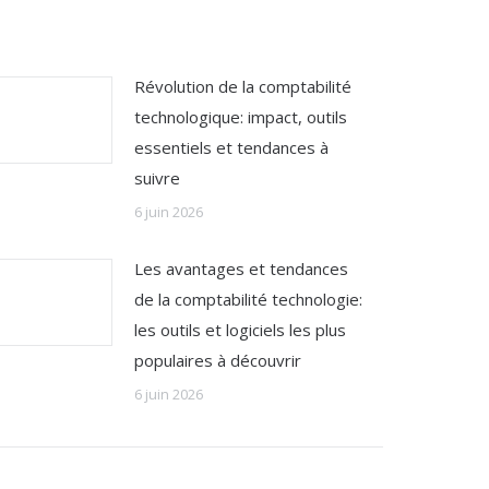
Révolution de la comptabilité
technologique: impact, outils
essentiels et tendances à
suivre
6 juin 2026
Les avantages et tendances
de la comptabilité technologie:
les outils et logiciels les plus
populaires à découvrir
6 juin 2026