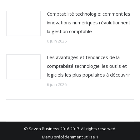
Comptabilité technologie: comment les
innovations numériques révolutionnent
la gestion comptable
6 juin 2026
Les avantages et tendances de la
comptabilité technologie: les outils et
logiciels les plus populaires à découvrir
6 juin 2026
© Seven Business 2016-2017. All rights reserved.
Menu précédemment utilisé 1