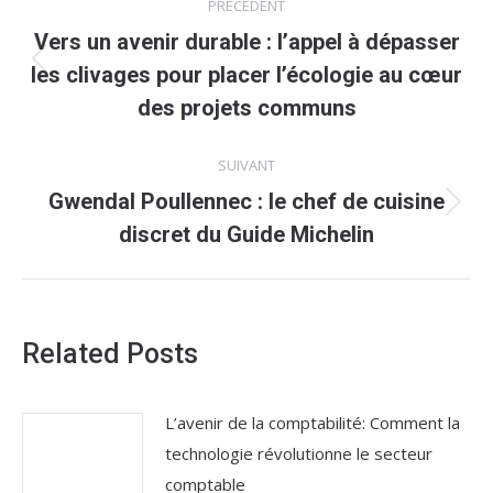
PRÉCÉDENT
article
Vers un avenir durable : l’appel à dépasser
Article
les clivages pour placer l’écologie au cœur
précédent
des projets communs
:
SUIVANT
Gwendal Poullennec : le chef de cuisine
Article
discret du Guide Michelin
suivant
:
Related Posts
L’avenir de la comptabilité: Comment la
technologie révolutionne le secteur
comptable