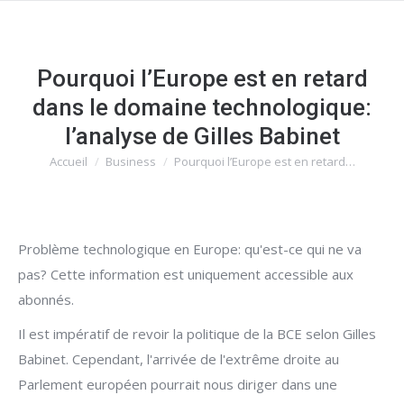
Pourquoi l’Europe est en retard
dans le domaine technologique:
l’analyse de Gilles Babinet
Accueil
Business
Pourquoi l’Europe est en retard…
Vous êtes ici :
Problème technologique en Europe: qu'est-ce qui ne va
pas? Cette information est uniquement accessible aux
abonnés.
Il est impératif de revoir la politique de la BCE selon Gilles
Babinet. Cependant, l'arrivée de l'extrême droite au
Parlement européen pourrait nous diriger dans une