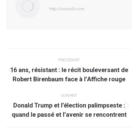
http://isowafa.com
Navigation
PRÉCÉDENT
article
16 ans, résistant : le récit bouleversant de
Article
Robert Birenbaum face à l’Affiche rouge
précédent
:
SUIVANT
Donald Trump et l’élection palimpseste :
Article
quand le passé et l’avenir se rencontrent
suivant
: