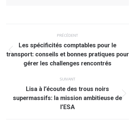
Navigation
PRÉCÉDENT
article
Les spécificités comptables pour le
Article
transport: conseils et bonnes pratiques pour
précédent
gérer les challenges rencontrés
:
SUIVANT
Lisa à l’écoute des trous noirs
Article
supermassifs: la mission ambitieuse de
suivant
l’ESA
: