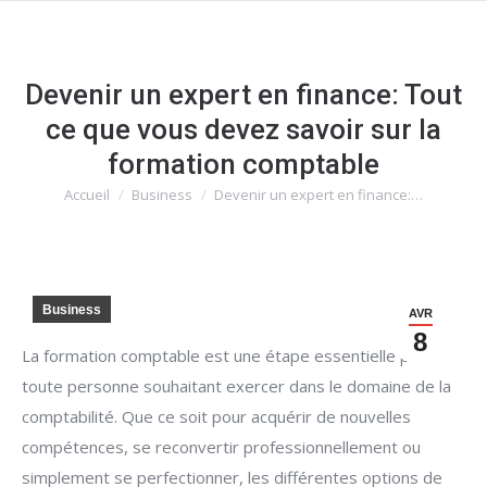
Devenir un expert en finance: Tout
ce que vous devez savoir sur la
formation comptable
Accueil
Business
Devenir un expert en finance:…
Vous êtes ici :
Business
AVR
8
La formation comptable est une étape essentielle pour
toute personne souhaitant exercer dans le domaine de la
comptabilité. Que ce soit pour acquérir de nouvelles
compétences, se reconvertir professionnellement ou
simplement se perfectionner, les différentes options de