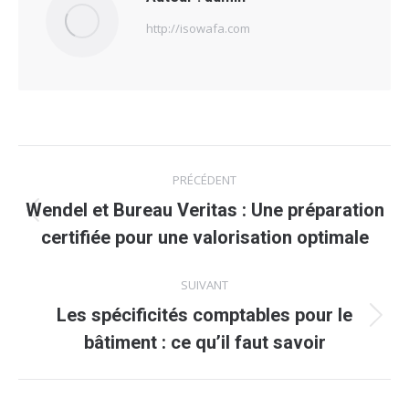
http://isowafa.com
Navigation
PRÉCÉDENT
article
Wendel et Bureau Veritas : Une préparation
Article
certifiée pour une valorisation optimale
précédent
:
SUIVANT
Les spécificités comptables pour le
Article
bâtiment : ce qu’il faut savoir
suivant
: