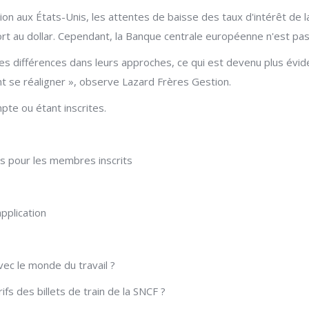
flation aux États-Unis, les attentes de baisse des taux d'intérêt d
port au dollar. Cependant, la Banque centrale européenne n'est pa
s différences dans leurs approches, ce qui est devenu plus éviden
t se réaligner », observe Lazard Frères Gestion.
pte ou étant inscrites.
es pour les membres inscrits
pplication
vec le monde du travail ?
fs des billets de train de la SNCF ?