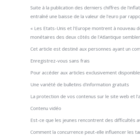
Suite à la publication des derniers chiffres de l'in
entraîné une baisse de la valeur de l'euro par rap
« Les Etats-Unis et l'Europe montrent à nouveau de
monétaires des deux côtés de l'Atlantique semblen
Cet article est destiné aux personnes ayant un com
Enregistrez-vous sans frais
Pour accéder aux articles exclusivement disponibl
Une variété de bulletins d'information gratuits
La protection de vos contenus sur le site web et l'a
Contenu vidéo
Est-ce que les jeunes rencontrent des difficultés a
Comment la concurrence peut-elle influencer les tari