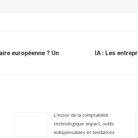
aire européenne ? Un
IA : Les entrep
Article
suivant
:
L’essor de la comptabilité
technologique: impact, outils
indispensables et tendances