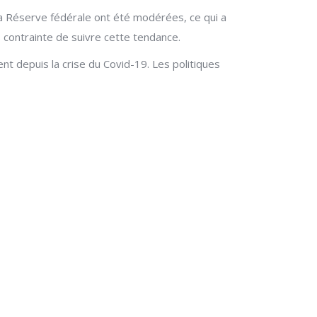
e la Réserve fédérale ont été modérées, ce qui a
s contrainte de suivre cette tendance.
t depuis la crise du Covid-19. Les politiques