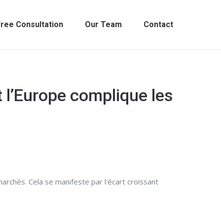
ree Consultation
Our Team
Contact
t l’Europe complique les
rchés. Cela se manifeste par l'écart croissant