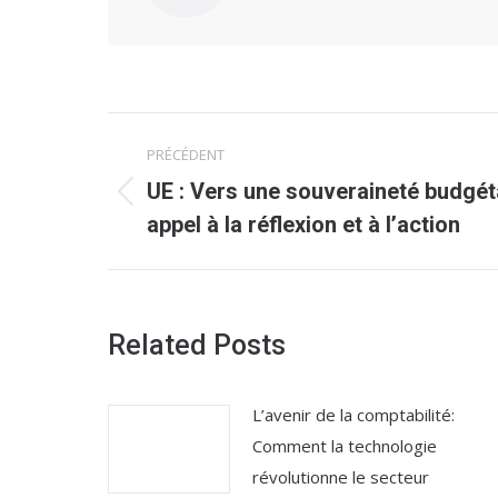
Navigation
PRÉCÉDENT
article
UE : Vers une souveraineté budgét
Article
appel à la réflexion et à l’action
précédent
:
Related Posts
L’avenir de la comptabilité:
Comment la technologie
révolutionne le secteur