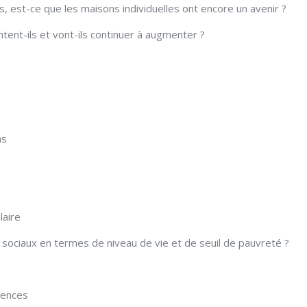
s, est-ce que les maisons individuelles ont encore un avenir ?
ent-ils et vont-ils continuer à augmenter ?
as
laire
s sociaux en termes de niveau de vie et de seuil de pauvreté ?
gences