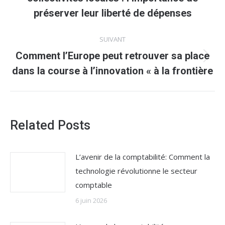
précédent
préserver leur liberté de dépenses
:
SUIVANT
Comment l’Europe peut retrouver sa place
Article
dans la course à l’innovation « à la frontière
suivant
:
Related Posts
L’avenir de la comptabilité: Comment la
technologie révolutionne le secteur
comptable
6 juin 2026