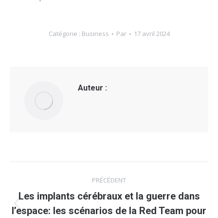
Catégorie :
Business
Par
17 avril 2024
Auteur :
Navigation
PRÉCÉDENT
article
Les implants cérébraux et la guerre dans
Article
l’espace: les scénarios de la Red Team pour