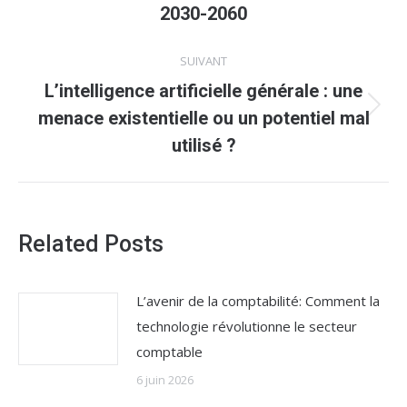
précédent
2030-2060
:
SUIVANT
L’intelligence artificielle générale : une
Article
menace existentielle ou un potentiel mal
suivant
utilisé ?
:
Related Posts
L’avenir de la comptabilité: Comment la
technologie révolutionne le secteur
comptable
6 juin 2026