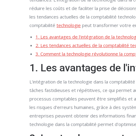
réduire les coûts et de faciliter la prise de décisio
les tendances actuelles de la comptabilité technol
comptabilité
technologie
peut transformer votre en
1. Les avantages de l'intégration de la technolog
2. Les tendances actuelles de la comptabilité t
3. Comment la technologie révolutionne la compta
1. Les avantages de l'i
L'intégration de la technologie dans la comptabil
tâches fastidieuses et répétitives, ce qui permet au
processus comptables peuvent être simplifiés et ac
les risques d'erreurs humaines, grâce à des système
entreprises peuvent obtenir des informations financ
technologie dans la comptabilité permet d'optimiser