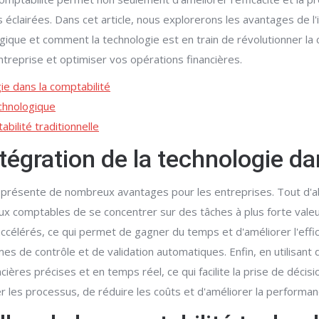
ns éclairées. Dans cet article, nous explorerons les avantages de l
ogique et comment la technologie est en train de révolutionner la
treprise et optimiser vos opérations financières.
ie dans la comptabilité
echnologique
bilité traditionnelle
ntégration de la technologie da
ité présente de nombreux avantages pour les entreprises. Tout d
x comptables de se concentrer sur des tâches à plus forte valeur a
célérés, ce qui permet de gagner du temps et d'améliorer l'effic
s de contrôle et de validation automatiques. Enfin, en utilisant d
ières précises et en temps réel, ce qui facilite la prise de décisi
 les processus, de réduire les coûts et d'améliorer la performanc