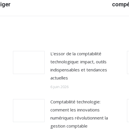
liger
compét
suivant
:
L’essor de la comptabilité
technologique: impact, outils
indispensables et tendances
actuelles
6 juin 2026
Comptabilité technologie:
comment les innovations
numériques révolutionnent la
gestion comptable