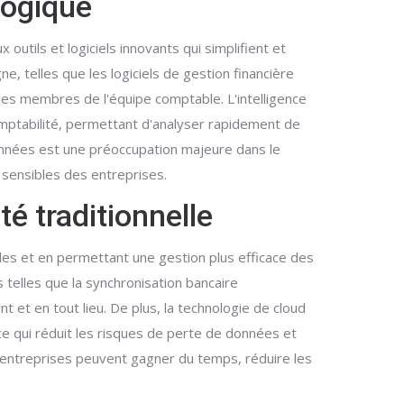
logique
utils et logiciels innovants qui simplifient et
, telles que les logiciels de gestion financière
 les membres de l'équipe comptable. L'intelligence
omptabilité, permettant d'analyser rapidement de
données est une préoccupation majeure dans le
 sensibles des entreprises.
é traditionnelle
les et en permettant une gestion plus efficace des
 telles que la synchronisation bancaire
t et en tout lieu. De plus, la technologie de cloud
e qui réduit les risques de perte de données et
es entreprises peuvent gagner du temps, réduire les