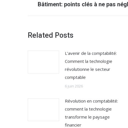
Bâtiment: points clés à ne pas nég
précédent
:
Related Posts
L’avenir de la comptabilité:
Comment la technologie
révolutionne le secteur
comptable
6 juin 2026
Révolution en comptabilité:
comment la technologie
transforme le paysage
financier