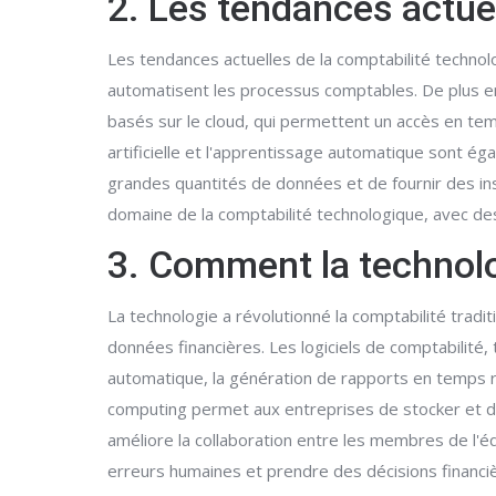
2. Les tendances actue
Les tendances actuelles de la comptabilité technolo
automatisent les processus comptables. De plus en p
basés sur le cloud, qui permettent un accès en tem
artificielle et l'apprentissage automatique sont é
grandes quantités de données et de fournir des ins
domaine de la comptabilité technologique, avec de
3. Comment la technolog
La technologie a révolutionné la comptabilité trad
données financières. Les logiciels de comptabilité,
automatique, la génération de rapports en temps rée
computing permet aux entreprises de stocker et de
améliore la collaboration entre les membres de l'é
erreurs humaines et prendre des décisions financiè