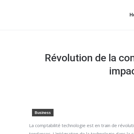
H
Révolution de la co
impac
Business
La comptabilité technologie est en train de révolu
tendances. L'intégration de la technologie dans la