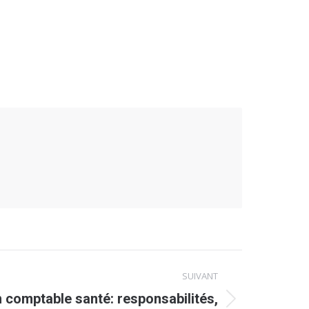
SUIVANT
 comptable santé: responsabilités,