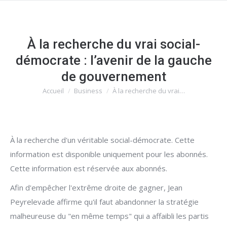
À la recherche du vrai social-
démocrate : l’avenir de la gauche
de gouvernement
Accueil
Business
À la recherche du vrai…
Vous êtes ici :
À la recherche d'un véritable social-démocrate. Cette
information est disponible uniquement pour les abonnés.
Cette information est réservée aux abonnés.
Afin d'empêcher l'extrême droite de gagner, Jean
Peyrelevade affirme qu'il faut abandonner la stratégie
malheureuse du "en même temps" qui a affaibli les partis