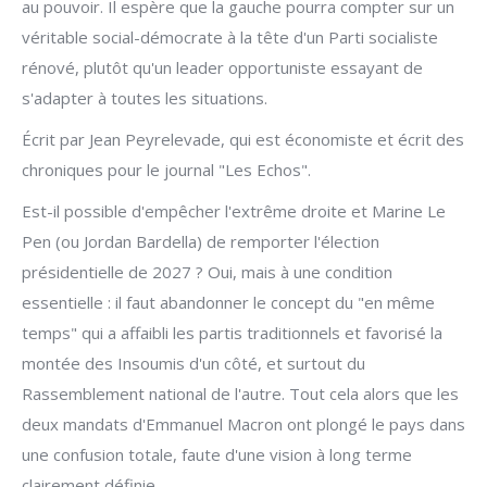
au pouvoir. Il espère que la gauche pourra compter sur un
véritable social-démocrate à la tête d'un Parti socialiste
rénové, plutôt qu'un leader opportuniste essayant de
s'adapter à toutes les situations.
Écrit par Jean Peyrelevade, qui est économiste et écrit des
chroniques pour le journal "Les Echos".
Est-il possible d'empêcher l'extrême droite et Marine Le
Pen (ou Jordan Bardella) de remporter l'élection
présidentielle de 2027 ? Oui, mais à une condition
essentielle : il faut abandonner le concept du "en même
temps" qui a affaibli les partis traditionnels et favorisé la
montée des Insoumis d'un côté, et surtout du
Rassemblement national de l'autre. Tout cela alors que les
deux mandats d'Emmanuel Macron ont plongé le pays dans
une confusion totale, faute d'une vision à long terme
clairement définie.