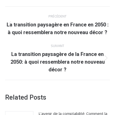
Navigation
PRÉCÉDENT
article
La transition paysagère en France en 2050 :
Article
à quoi ressemblera notre nouveau décor ?
précédent
:
SUIVANT
La transition paysagère de la France en
Article
2050: à quoi ressemblera notre nouveau
suivant
décor ?
:
Related Posts
L’avenir de la comptabilité: Comment la