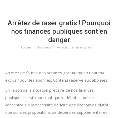
Arrêtez de raser gratis ! Pourquoi
nos finances publiques sont en
danger
Accueil
Business
Arrêtez de raser gratis !…
Vous êtes ici :
Arrêtez de fournir des services gratuitement! Contenu
exclusif pour les abonnés. Contenu réservé aux abonnés.
En raison de la situation précaire de nos finances
publiques, il est important que le débat actuel se
concentre sur la nécessité de faire des économies plutôt
que sur des propositions de dépenses supplémentaires. Il