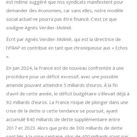
est même suggéré que nos syndicats manifestent pour
demander des économies, car sans elles, notre modèle
social actuel ne pourra pas être financé. C'est ce que
souligne Agnès Verdier-Molinié.
Écrit par Agnès Verdier-Molinié, qui est la directrice de
l'iFRAP et contribue en tant que chroniqueuse aux « Echos
».
En juin 2024, la France est de nouveau confrontée à une
procédure pour un déficit excessif, avec une possible
amende pouvant atteindre 5 milliards d'euros. À la fin
d'avril de cette année, le déficit budgétaire s'élevait déjà à
92 milliards d'euros. La France risque de plonger dans une
crise de la dette si cette tendance se poursuit, ayant
accumulé 840 milliards de dette supplémentaire entre
2017 et 2023. Alors que près de 300 milliards de dette
sont liés à la crise sanitaire, plus de 400 milliards n'ont pas