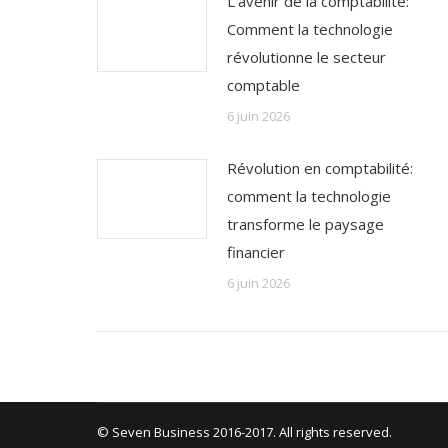
L’avenir de la comptabilité:
Comment la technologie
révolutionne le secteur
comptable
6 juin 2026
Révolution en comptabilité:
comment la technologie
transforme le paysage
financier
6 juin 2026
© Seven Business 2016-2017. All rights reserved.