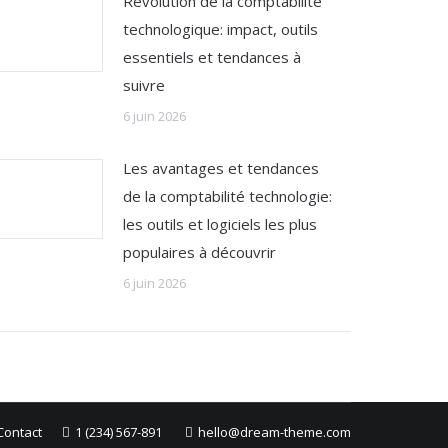
Révolution de la comptabilité
technologique: impact, outils
essentiels et tendances à
suivre
6 juin 2026
Les avantages et tendances
de la comptabilité technologie:
les outils et logiciels les plus
populaires à découvrir
6 juin 2026
Contact
1 (234) 567-891
hello@dream-theme.com