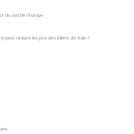
ys du sud de l'Europe
e peut réduire les prix des billets de train ?
aris