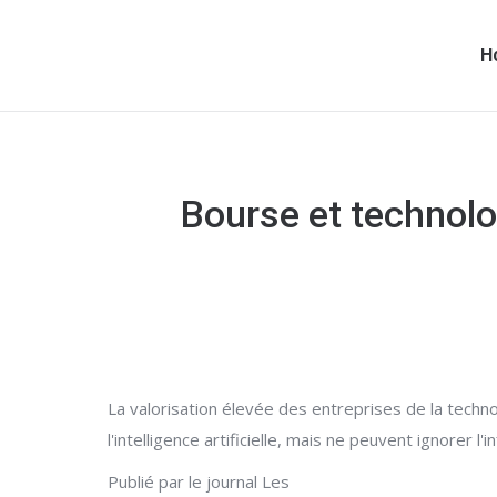
H
Bourse et technolog
La valorisation élevée des entreprises de la techno
l'intelligence artificielle, mais ne peuvent ignorer l
Publié par le journal Les