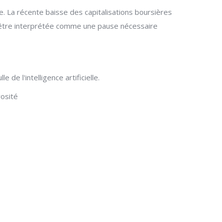
e. La récente baisse des capitalisations boursières
t être interprétée comme une pause nécessaire
de l'intelligence artificielle.
vosité