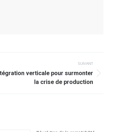
SUIVANT
intégration verticale pour surmonter
la crise de production