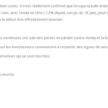
en connu : il n'est réellement confirmé que lorsque la bulle éclat
Unis, avec Nvidia en tête (-13% depuis son pic du 18 juin), peu
e le début d'un effondrement boursier.
vendeuses ont subi des pertes en pariant contre Nvidia et la bulle 
quoi les investisseurs commencent à ressentir des signes de ner
rsonnes qui se sont inscrites.
 inscrits