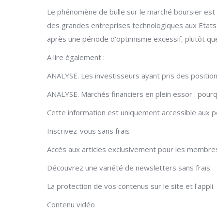
Le phénomène de bulle sur le marché boursier est bi
des grandes entreprises technologiques aux Etats-
après une période d'optimisme excessif, plutôt qu
A lire également :
ANALYSE. Les investisseurs ayant pris des positions 
ANALYSE. Marchés financiers en plein essor : pour
Cette information est uniquement accessible aux pe
Inscrivez-vous sans frais
Accès aux articles exclusivement pour les membres
Découvrez une variété de newsletters sans frais.
La protection de vos contenus sur le site et l'appli
Contenu vidéo