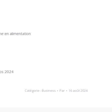
e en alimentation
hos 2024
Catégorie :
Business
Par
16 août 2024