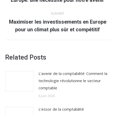
Europe: une nécessité pour notre avenir
précédent
:
SUIVANT
Maximiser les investissements en Europe
Article
pour un climat plus sûr et compétitif
suivant
:
Related Posts
L’avenir de la comptabilité: Comment la
technologie révolutionne le secteur
comptable
6 juin 2026
L’essor de la comptabilité