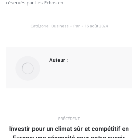
réservés par Les Echos en
Catégorie :
Business
Par
16 août 2024
Auteur :
Navigation
PRÉCÉDENT
article
Investir pour un climat sûr et compétitif en
Article