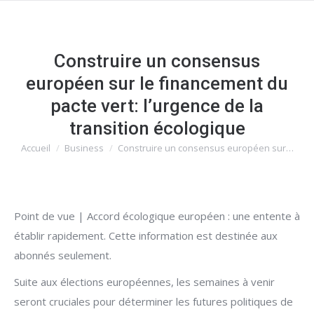
Construire un consensus
européen sur le financement du
pacte vert: l’urgence de la
transition écologique
Accueil
Business
Construire un consensus européen sur…
Vous êtes ici :
Point de vue | Accord écologique européen : une entente à
établir rapidement. Cette information est destinée aux
abonnés seulement.
Suite aux élections européennes, les semaines à venir
seront cruciales pour déterminer les futures politiques de