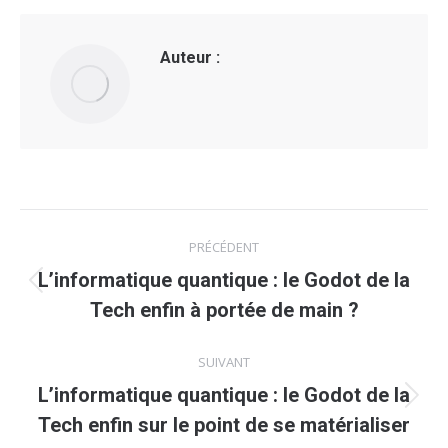
Auteur :
Navigation
PRÉCÉDENT
article
L’informatique quantique : le Godot de la
Article
Tech enfin à portée de main ?
précédent
:
SUIVANT
L’informatique quantique : le Godot de la
Article
Tech enfin sur le point de se matérialiser
suivant