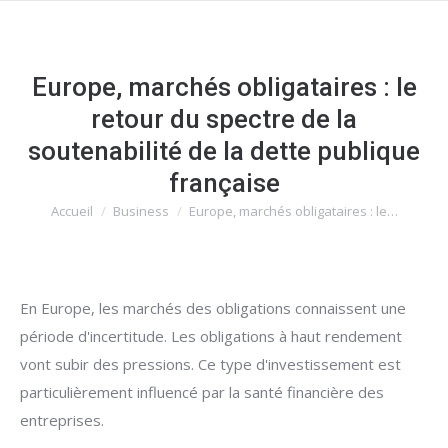
Europe, marchés obligataires : le
retour du spectre de la
soutenabilité de la dette publique
française
Accueil
Business
Europe, marchés obligataires : le…
Vous êtes ici :
En Europe, les marchés des obligations connaissent une
période d'incertitude. Les obligations à haut rendement
vont subir des pressions. Ce type d'investissement est
particulièrement influencé par la santé financière des
entreprises.