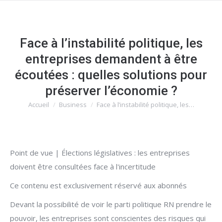
Face à l’instabilité politique, les
entreprises demandent à être
écoutées : quelles solutions pour
préserver l’économie ?
Accueil
Business
Face à l’instabilité politique, les…
Vous êtes ici :
Point de vue | Élections législatives : les entreprises
doivent être consultées face à l'incertitude
Ce contenu est exclusivement réservé aux abonnés
Devant la possibilité de voir le parti politique RN prendre le
pouvoir, les entreprises sont conscientes des risques qui