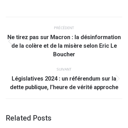
Navigation
PRÉCÉDENT
article
Ne tirez pas sur Macron : la désinformation
Article
de la colère et de la misère selon Eric Le
précédent
Boucher
:
SUIVANT
Législatives 2024 : un référendum sur la
Article
dette publique, l’heure de vérité approche
suivant
:
Related Posts