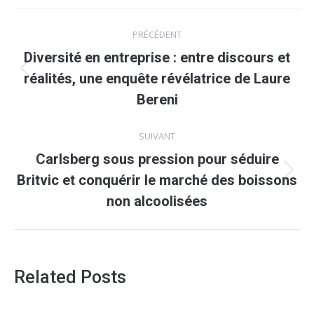
Navigation
PRÉCÉDENT
article
Diversité en entreprise : entre discours et
Article
réalités, une enquête révélatrice de Laure
précédent
Bereni
:
SUIVANT
Carlsberg sous pression pour séduire
Article
Britvic et conquérir le marché des boissons
suivant
non alcoolisées
:
Related Posts