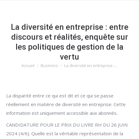
La diversité en entreprise : entre
discours et réalités, enquête sur
les politiques de gestion de la
vertu
Accueil
Business
La diversité en entreprise :…
Vous êtes ici :
La disparité entre ce qui est dit et ce qui se passe
réellement en matière de diversité en entreprise. Cette
information est uniquement accessible aux abonnés.
CANDIDATURE POUR LE PRIX DU LIVRE RH DU 26 JUIN
2024 (4/6). Quelle est la véritable représentation de la