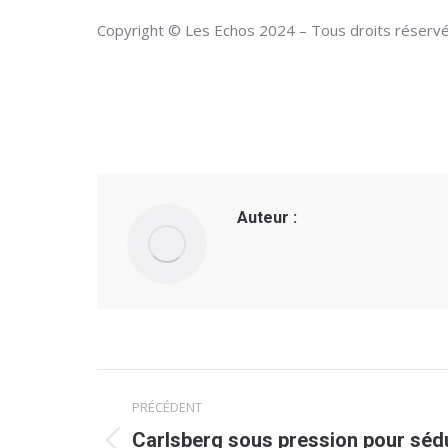
Copyright © Les Echos 2024 – Tous droits réservé
Auteur :
Navigation
PRÉCÉDENT
article
Carlsberg sous pression pour sédui