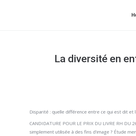
H
La diversité en en
Disparité : quelle différence entre ce qui est dit e
CANDIDATURE POUR LE PRIX DU LIVRE RH DU 26 JUIN 2
simplement utilisée à des fins d'image ? Étude men