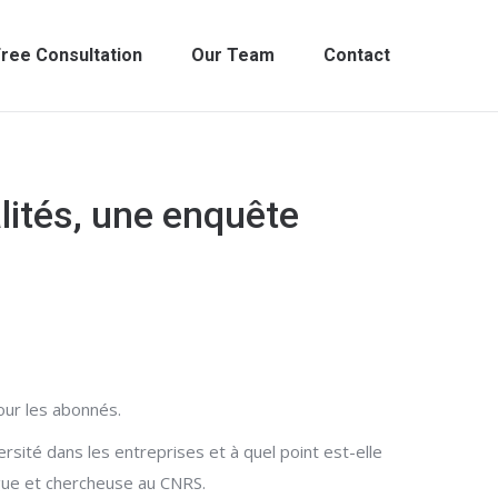
ree Consultation
Our Team
Contact
alités, une enquête
pour les abonnés.
ité dans les entreprises et à quel point est-elle
ogue et chercheuse au CNRS.