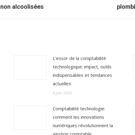
Article
 non alcoolisées
plombi
suivant
:
L’essor de la comptabilité
technologique: impact, outils
indispensables et tendances
actuelles
6 juin 2026
Comptabilité technologie:
comment les innovations
numériques révolutionnent la
gestion comptable