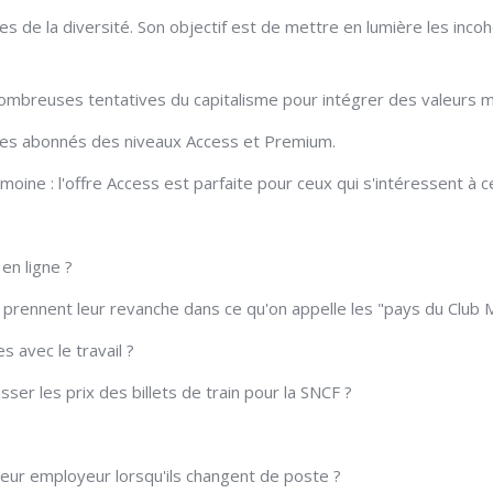
ues de la diversité. Son objectif est de mettre en lumière les inc
 nombreuses tentatives du capitalisme pour intégrer des valeurs 
 les abonnés des niveaux Access et Premium.
moine : l'offre Access est parfaite pour ceux qui s'intéressent à c
en ligne ?
 prennent leur revanche dans ce qu'on appelle les "pays du Club 
 avec le travail ?
ser les prix des billets de train pour la SNCF ?
à leur employeur lorsqu'ils changent de poste ?