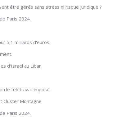
ent être gérés sans stress ni risque juridique ?
de Paris 2024.
r 5,1 milliards d'euros.
oment.
s d'Israël au Liban.
 le télétravail imposé.
t Cluster Montagne.
de Paris 2024.