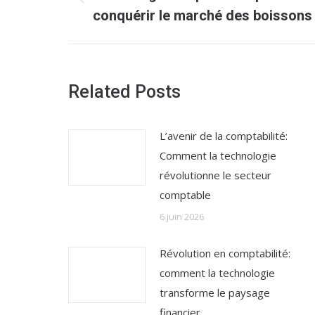
Article
conquérir le marché des boissons
précédent
:
Related Posts
L’avenir de la comptabilité:
Comment la technologie
révolutionne le secteur
comptable
6 juin 2026
Révolution en comptabilité:
comment la technologie
transforme le paysage
financier