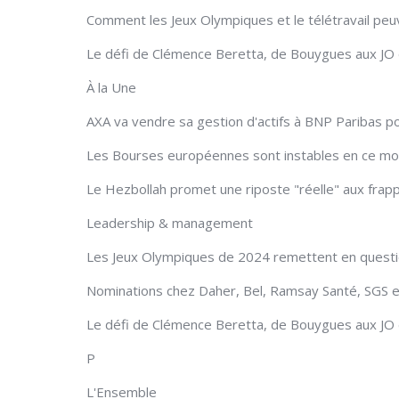
Comment les Jeux Olympiques et le télétravail peuv
Le défi de Clémence Beretta, de Bouygues aux JO 
À la Une
AXA va vendre sa gestion d'actifs à BNP Paribas pou
Les Bourses européennes sont instables en ce m
Le Hezbollah promet une riposte "réelle" aux frappe
Leadership & management
Les Jeux Olympiques de 2024 remettent en question
Nominations chez Daher, Bel, Ramsay Santé, SGS e
Le défi de Clémence Beretta, de Bouygues aux JO 
P
L'Ensemble