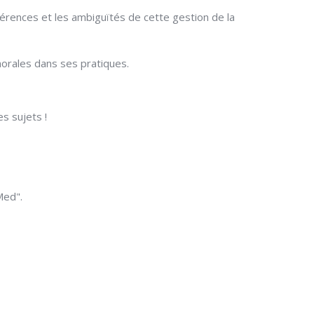
ohérences et les ambiguïtés de cette gestion de la
morales dans ses pratiques.
es sujets !
Med".