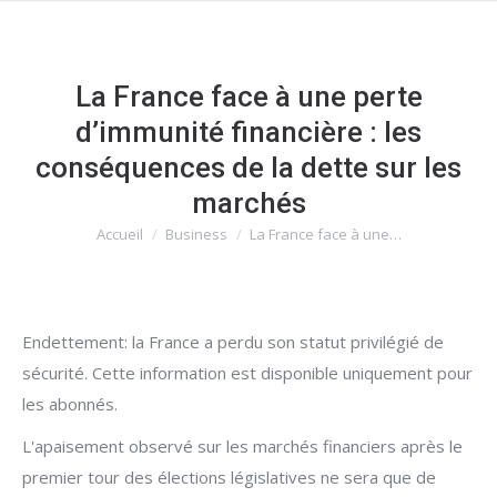
La France face à une perte
d’immunité financière : les
conséquences de la dette sur les
marchés
Accueil
Business
La France face à une…
Vous êtes ici :
Endettement: la France a perdu son statut privilégié de
sécurité. Cette information est disponible uniquement pour
les abonnés.
L'apaisement observé sur les marchés financiers après le
premier tour des élections législatives ne sera que de