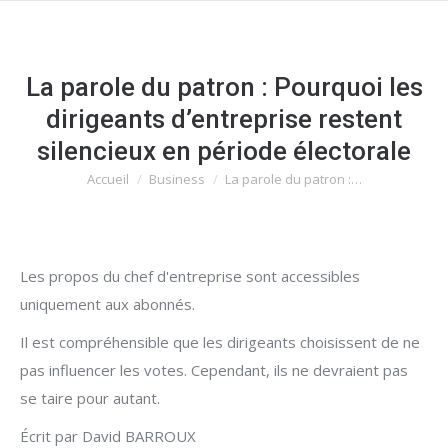
La parole du patron : Pourquoi les
dirigeants d’entreprise restent
silencieux en période électorale
Accueil
Business
La parole du patron :…
Vous êtes ici :
Les propos du chef d'entreprise sont accessibles
uniquement aux abonnés.
Il est compréhensible que les dirigeants choisissent de ne
pas influencer les votes. Cependant, ils ne devraient pas
se taire pour autant.
Écrit par David BARROUX