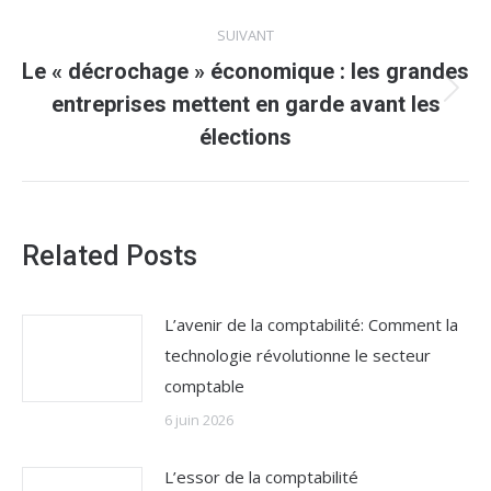
:
SUIVANT
Le « décrochage » économique : les grandes
Article
entreprises mettent en garde avant les
suivant
élections
:
Related Posts
L’avenir de la comptabilité: Comment la
technologie révolutionne le secteur
comptable
6 juin 2026
L’essor de la comptabilité