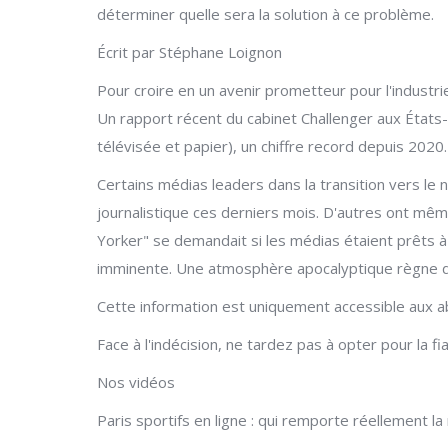
déterminer quelle sera la solution à ce problème.
Écrit par Stéphane Loignon
Pour croire en un avenir prometteur pour l'industri
Un rapport récent du cabinet Challenger aux États-
télévisée et papier), un chiffre record depuis 2020.
Certains médias leaders dans la transition vers le 
journalistique ces derniers mois. D'autres ont mê
Yorker" se demandait si les médias étaient prêts à 
imminente. Une atmosphère apocalyptique règne da
Cette information est uniquement accessible aux 
Face à l'indécision, ne tardez pas à opter pour la f
Nos vidéos
Paris sportifs en ligne : qui remporte réellement la