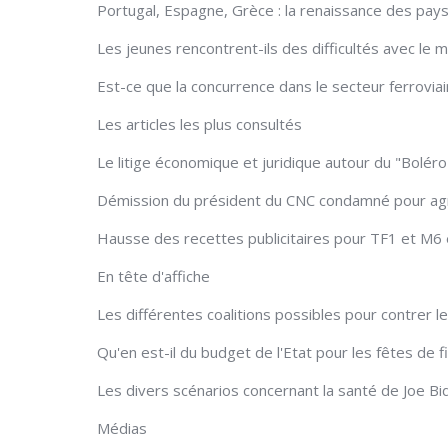
Portugal, Espagne, Grèce : la renaissance des pa
Les jeunes rencontrent-ils des difficultés avec le m
Est-ce que la concurrence dans le secteur ferroviaire
Les articles les plus consultés
Le litige économique et juridique autour du "Bolér
Démission du président du CNC condamné pour agr
Hausse des recettes publicitaires pour TF1 et M6 
En tête d'affiche
Les différentes coalitions possibles pour contrer le
Qu'en est-il du budget de l'Etat pour les fêtes de f
Les divers scénarios concernant la santé de Joe B
Médias