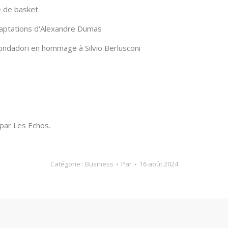
e de basket
daptations d'Alexandre Dumas
ondadori en hommage à Silvio Berlusconi
par Les Echos.
Catégorie :
Business
Par
16 août 2024