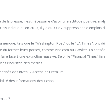
e de la presse, il est nécessaire d'avoir une attitude positive, m
Unis indique qu'en 2023, il y a eu 3 087 suppressions d'emplois d
numérique, tels que le "Washington Post" ou le "LA Times", ont dû 
me dû fermer leurs portes, comme Vice.com ou Gawker. En conséq
faire face à une extinction massive. Selon le "Financial Times" fin
ns l'industrie des médias.
abonnés des niveaux Access et Premium.
iabilité des informations des Echos.
 mise ?