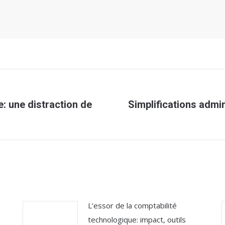
e: une distraction de
Simplifications admin
Article
suivant
:
L’essor de la comptabilité
technologique: impact, outils