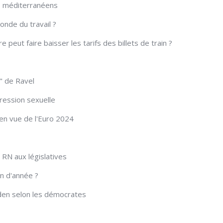
ys méditerranéens
onde du travail ?
 peut faire baisser les tarifs des billets de train ?
o" de Ravel
ession sexuelle
en vue de l'Euro 2024
 RN aux législatives
in d'année ?
iden selon les démocrates