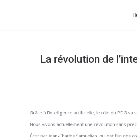
H
La révolution de l’int
Grâce à l'intelligence artificielle, le rôle du PDG
Nous vivons actuellement une révolution sans préc
Écrit par Jean-Charles Samuelian, qui est l'un des c