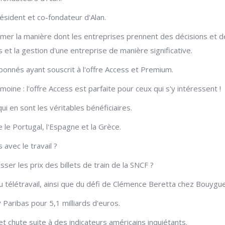
résident et co-fondateur d'Alan.
nsformer la manière dont les entreprises prennent des décisions et
 et la gestion d'une entreprise de manière significative.
bonnés ayant souscrit à l'offre Access et Premium.
moine : l'offre Access est parfaite pour ceux qui s'y intéressent !
ui en sont les véritables bénéficiaires.
le Portugal, l'Espagne et la Grèce.
 avec le travail ?
ser les prix des billets de train de la SNCF ?
 du télétravail, ainsi que du défi de Clémence Beretta chez Bouygu
 Paribas pour 5,1 milliards d'euros.
 chute suite à des indicateurs américains inquiétants.