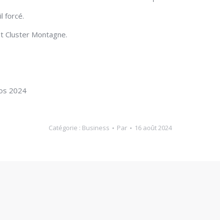
l forcé.
t Cluster Montagne.
hos 2024
Catégorie :
Business
Par
16 août 2024