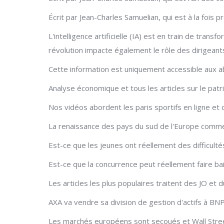
Écrit par Jean-Charles Samuelian, qui est à la fois p
L'intelligence artificielle (IA) est en train de tra
révolution impacte également le rôle des dirigeants
Cette information est uniquement accessible aux a
Analyse économique et tous les articles sur le patri
Nos vidéos abordent les paris sportifs en ligne et q
La renaissance des pays du sud de l'Europe comme 
Est-ce que les jeunes ont réellement des difficultés
Est-ce que la concurrence peut réellement faire bais
Les articles les plus populaires traitent des JO et
AXA va vendre sa division de gestion d'actifs à BNP
Les marchés européens sont secoués et Wall Street