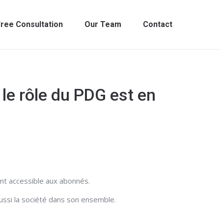
ree Consultation
Our Team
Contact
t le rôle du PDG est en
ment accessible aux abonnés.
ussi la société dans son ensemble.