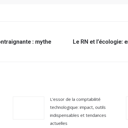
ontraignante : mythe
Le RN et l’écologie: 
Article
suivant
:
L’essor de la comptabilité
technologique: impact, outils
indispensables et tendances
actuelles