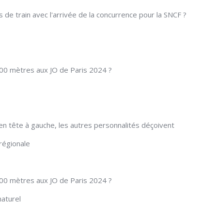
s de train avec l'arrivée de la concurrence pour la SNCF ?
100 mètres aux JO de Paris 2024 ?
 en tête à gauche, les autres personnalités déçoivent
régionale
100 mètres aux JO de Paris 2024 ?
naturel