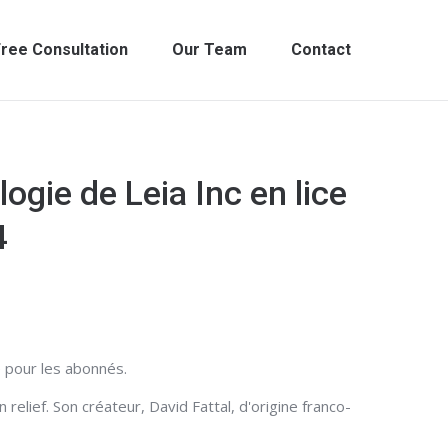
ree Consultation
Our Team
Contact
ogie de Leia Inc en lice
4
 pour les abonnés.
elief. Son créateur, David Fattal, d'origine franco-