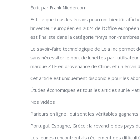
Écrit par Frank Niedercorn
Est-ce que tous les écrans pourront bientôt affiche
l'inventeur européen en 2024 de l'Office européen 
est finaliste dans la catégorie "Pays non-membres 
Le savoir-faire technologique de Leia Inc permet d
sans nécessiter le port de lunettes par l'utilisateu
marque ZTE en provenance de Chine, et un écran 
Cet article est uniquement disponible pour les ab
Études économiques et tous les articles sur le Pat
Nos Vidéos
Parieurs en ligne : qui sont les véritables gagnants 
Portugal, Espagne, Grèce : la revanche des pays d
Les jeunes rencontrent-ils réellement des difficultés