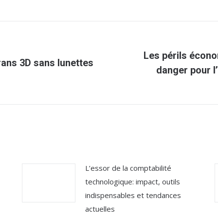
Les périls écon
rans 3D sans lunettes
Article
danger pour l’
suivant
:
L’essor de la comptabilité
technologique: impact, outils
indispensables et tendances
actuelles