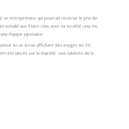
, un entrepreneur qui pourrait recevoir le prix de
 installé aux Etats-Unis avec sa société Leia Inc,
 une équipe japonaise.
nateur en un écran affichant des images en 3D,
t été lancés sur le marché : une tablette de la