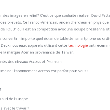
r des images en relief? C'est ce que souhaite réaliser David Fattal
des brevets. Ce Franco-Américain, ancien chercheur en physique et
de l'OEB" où il est en compétition avec une équipe brésilienne et
e convertir n'importe quel écran de tablette, smartphone ou ordi
r. Deux nouveaux appareils utilisant cette
technologie
ont récemmen
de la marque Acer en provenance de Taïwan.
onnés des niveaux Access et Premium.
rimoine : l'abonnement Access est parfait pour vous !
?
u sud de l'Europe
 avec le travail ?