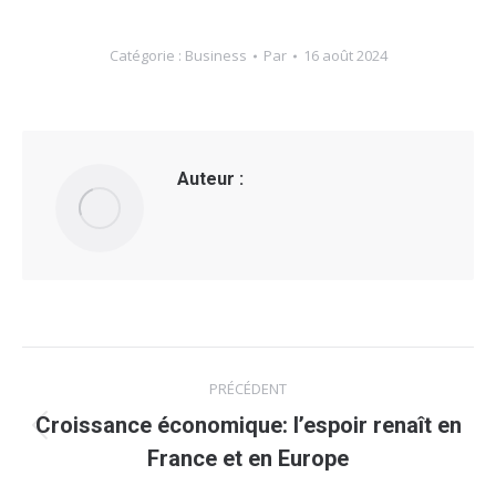
Catégorie :
Business
Par
16 août 2024
Auteur :
Navigation
PRÉCÉDENT
article
Croissance économique: l’espoir renaît en
Article
France et en Europe
précédent