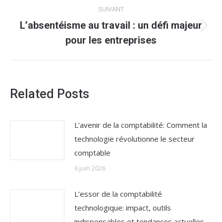
:
SUIVANT
L’absentéisme au travail : un défi majeur
Article
pour les entreprises
suivant
:
Related Posts
L’avenir de la comptabilité: Comment la
technologie révolutionne le secteur
comptable
6 juin 2026
L’essor de la comptabilité
technologique: impact, outils
indispensables et tendances actuelles