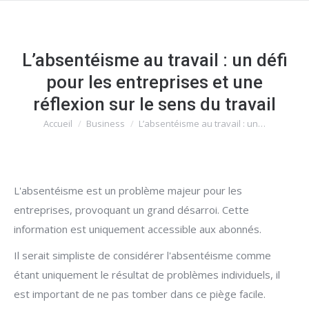
L’absentéisme au travail : un défi
pour les entreprises et une
réflexion sur le sens du travail
Accueil
Business
L’absentéisme au travail : un…
Vous êtes ici :
L'absentéisme est un problème majeur pour les
entreprises, provoquant un grand désarroi. Cette
information est uniquement accessible aux abonnés.
Il serait simpliste de considérer l'absentéisme comme
étant uniquement le résultat de problèmes individuels, il
est important de ne pas tomber dans ce piège facile.