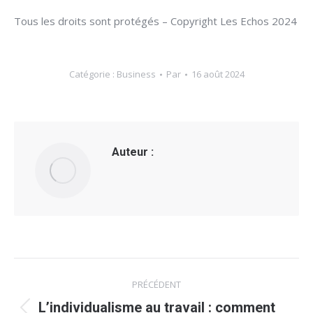
Tous les droits sont protégés – Copyright Les Echos 2024
Catégorie :
Business
Par
16 août 2024
Auteur :
Navigation
PRÉCÉDENT
article
L’individualisme au travail : comment