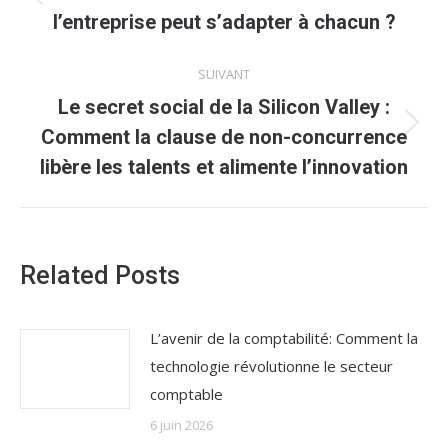
Article
l’entreprise peut s’adapter à chacun ?
précédent
:
SUIVANT
Le secret social de la Silicon Valley :
Article
Comment la clause de non-concurrence
suivant
libère les talents et alimente l’innovation
:
Related Posts
L’avenir de la comptabilité: Comment la
technologie révolutionne le secteur
comptable
6 juin 2026