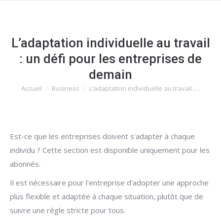
L’adaptation individuelle au travail
: un défi pour les entreprises de
demain
Accueil
Business
L’adaptation individuelle au travail :…
Vous êtes ici :
Est-ce que les entreprises doivent s'adapter à chaque
individu ? Cette section est disponible uniquement pour les
abonnés.
Il est nécessaire pour l'entreprise d'adopter une approche
plus flexible et adaptée à chaque situation, plutôt que de
suivre une règle stricte pour tous.