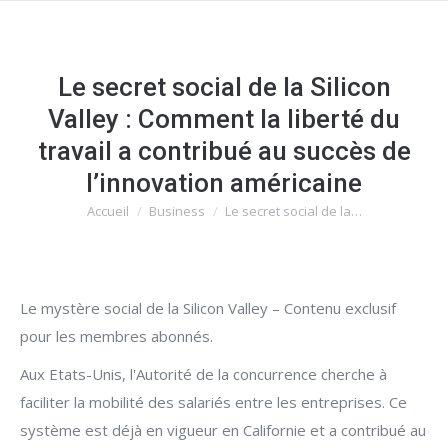
Le secret social de la Silicon
Valley : Comment la liberté du
travail a contribué au succès de
l’innovation américaine
Accueil
Business
Le secret social de la…
Vous êtes ici :
Le mystère social de la Silicon Valley – Contenu exclusif
pour les membres abonnés.
Aux Etats-Unis, l'Autorité de la concurrence cherche à
faciliter la mobilité des salariés entre les entreprises. Ce
système est déjà en vigueur en Californie et a contribué au