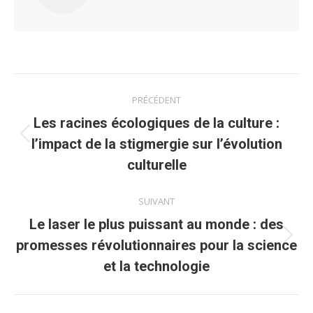
Navigation
PRÉCÉDENT
article
Les racines écologiques de la culture :
Article
l’impact de la stigmergie sur l’évolution
précédent
culturelle
:
SUIVANT
Le laser le plus puissant au monde : des
Article
promesses révolutionnaires pour la science
suivant
et la technologie
: