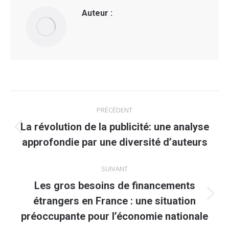
Auteur :
Navigation
PRÉCÉDENT
article
La révolution de la publicité: une analyse
Article
approfondie par une diversité d’auteurs
précédent
:
SUIVANT
Les gros besoins de financements
Article
étrangers en France : une situation
suivant
préoccupante pour l’économie nationale
: