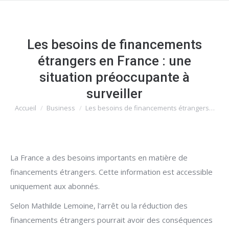
Les besoins de financements
étrangers en France : une
situation préoccupante à
surveiller
Accueil
Business
Les besoins de financements étrangers…
Vous êtes ici :
La France a des besoins importants en matière de
financements étrangers. Cette information est accessible
uniquement aux abonnés.
Selon Mathilde Lemoine, l'arrêt ou la réduction des
financements étrangers pourrait avoir des conséquences