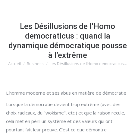
Les Désillusions de l’Homo
democraticus : quand la
dynamique démocratique pousse
à l’extrême
Accueil
Business
Les Désillusions de l’Homo democraticus…
Vous êtes ici :
L'homme moderne et ses abus en matière de démocratie
Lorsque la démocratie devient trop extrême (avec des
choix radicaux, du "wokisme", etc.) et que la raison recule,
cela met en péril un système et des valeurs qui ont
pourtant fait leur preuve. C'est ce que démontre