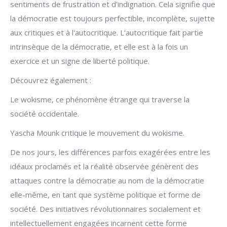
sentiments de frustration et d'indignation. Cela signifie que
la démocratie est toujours perfectible, incomplète, sujette
aux critiques et à l'autocritique. L'autocritique fait partie
intrinsèque de la démocratie, et elle est à la fois un
exercice et un signe de liberté politique.
Découvrez également :
Le wokisme, ce phénomène étrange qui traverse la
société occidentale.
Yascha Mounk critique le mouvement du wokisme.
De nos jours, les différences parfois exagérées entre les
idéaux proclamés et la réalité observée génèrent des
attaques contre la démocratie au nom de la démocratie
elle-même, en tant que système politique et forme de
société. Des initiatives révolutionnaires socialement et
intellectuellement engagées incarnent cette forme