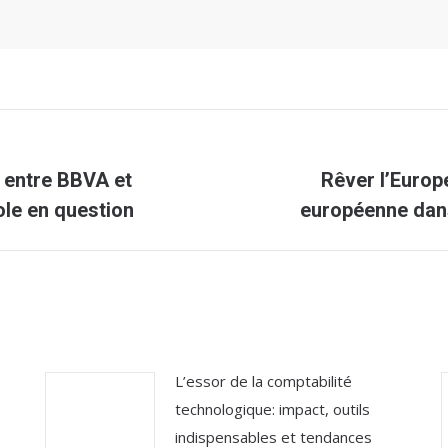
e entre BBVA et
Rêver l’Europe
Article
ole en question
européenne dans
suivant
:
L’essor de la comptabilité
technologique: impact, outils
indispensables et tendances