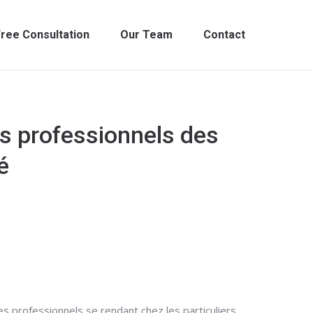
ree Consultation
Our Team
Contact
es professionnels des
é
 professionnels se rendant chez les particuliers,