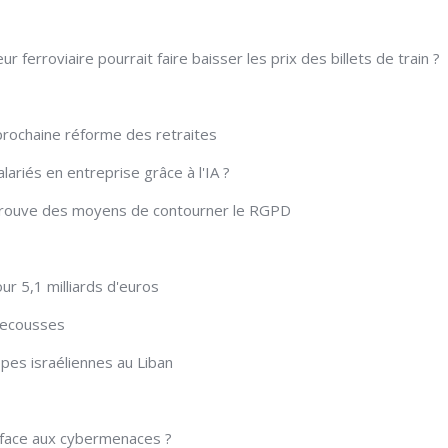
r ferroviaire pourrait faire baisser les prix des billets de train ?
 prochaine réforme des retraites
ariés en entreprise grâce à l'IA ?
trouve des moyens de contourner le RGPD
ur 5,1 milliards d'euros
secousses
pes israéliennes au Liban
4 face aux cybermenaces ?