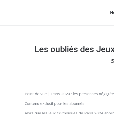
H
Les oubliés des Jeux
Point de vue | Paris 2024 : les personnes négligé
Contenu exclusif pour les abonnés
Alors que les Jeux Olympiques de Paris 2024 approc