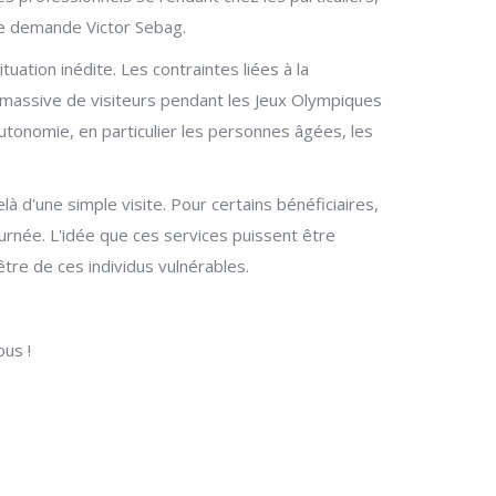
se demande Victor Sebag.
uation inédite. Les contraintes liées à la
ée massive de visiteurs pendant les Jeux Olympiques
autonomie, en particulier les personnes âgées, les
à d'une simple visite. Pour certains bénéficiaires,
journée. L'idée que ces services puissent être
re de ces individus vulnérables.
ous !