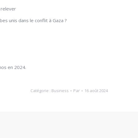
 relever
es unis dans le conflit à Gaza ?
hos en 2024.
Catégorie :
Business
Par
16 août 2024