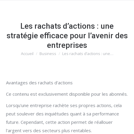
Les rachats d’actions : une
stratégie efficace pour l’avenir des
entreprises
Accueil
Business
Les rachats d’actions : une…
Vous êtes ici :
Avantages des rachats d'actions
Ce contenu est exclusivement disponible pour les abonnés.
Lorsqu'une entreprise rachète ses propres actions, cela
peut soulever des inquiétudes quant à sa performance
future. Cependant, cette action permet de réallouer
l'argent vers des secteurs plus rentables.