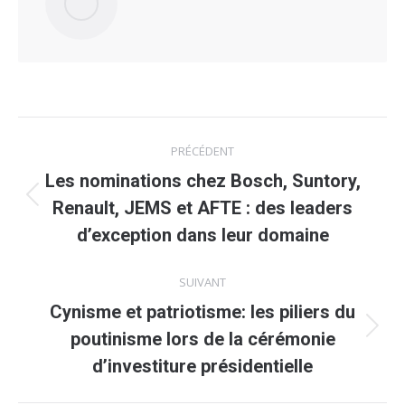
Navigation
PRÉCÉDENT
article
Les nominations chez Bosch, Suntory,
Article
Renault, JEMS et AFTE : des leaders
précédent
d’exception dans leur domaine
:
SUIVANT
Cynisme et patriotisme: les piliers du
Article
poutinisme lors de la cérémonie
suivant
d’investiture présidentielle
: