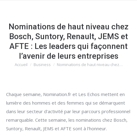
Nominations de haut niveau chez
Bosch, Suntory, Renault, JEMS et
AFTE : Les leaders qui façonnent
l’avenir de leurs entreprises
Accueil
Business
Nominations de haut niveau chez…
Vous êtes ici :
Chaque semaine, Nomination.fr et Les Echos mettent en
lumière des hommes et des femmes qui se démarquent
dans leur secteur d'activité par leur parcours professionnel
remarquable. Cette semaine, les nominations chez Bosch,
Suntory, Renault, JEMS et AFTE sont à l'honneur.