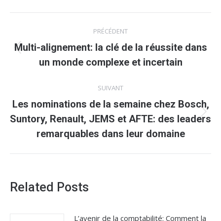
Navigation
PRÉCÉDENT
article
Multi-alignement: la clé de la réussite dans
Article
un monde complexe et incertain
précédent
:
SUIVANT
Les nominations de la semaine chez Bosch,
Article
Suntory, Renault, JEMS et AFTE: des leaders
suivant
remarquables dans leur domaine
:
Related Posts
L’avenir de la comptabilité: Comment la