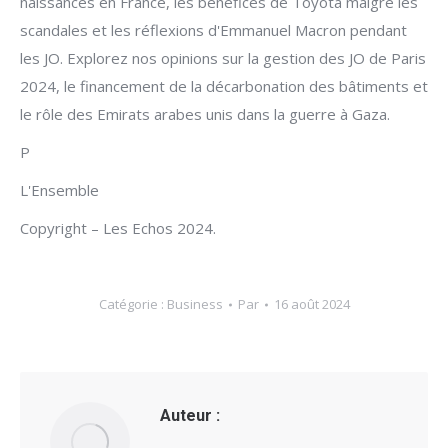
naissances en France, les bénéfices de Toyota malgré les
scandales et les réflexions d'Emmanuel Macron pendant
les JO. Explorez nos opinions sur la gestion des JO de Paris
2024, le financement de la décarbonation des bâtiments et
le rôle des Emirats arabes unis dans la guerre à Gaza.
P
L'Ensemble
Copyright – Les Echos 2024.
Catégorie :
Business
Par
16 août 2024
Auteur :