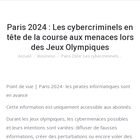
Paris 2024 : Les cybercriminels en
tête de la course aux menaces lors
des Jeux Olympiques
Accueil
Business
Paris 2024 : Les cybercriminels…
Vous êtes ici :
Point de vue | Paris 2024 : les pirates informatiques sont
en avance
Cette information est uniquement accessible aux abonnés.
Durant les Jeux olympiques, les cybermenaces possibles
et leurs intentions sont variées: diffuser de fausses
informations, créer des perturbations ou encore voler des