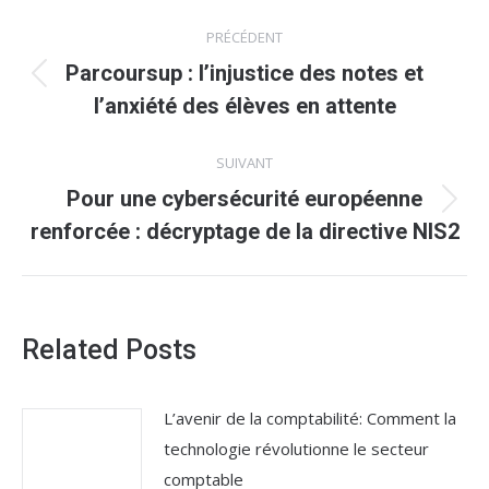
Navigation
PRÉCÉDENT
article
Parcoursup : l’injustice des notes et
Article
l’anxiété des élèves en attente
précédent
:
SUIVANT
Pour une cybersécurité européenne
Article
renforcée : décryptage de la directive NIS2
suivant
:
Related Posts
L’avenir de la comptabilité: Comment la
technologie révolutionne le secteur
comptable