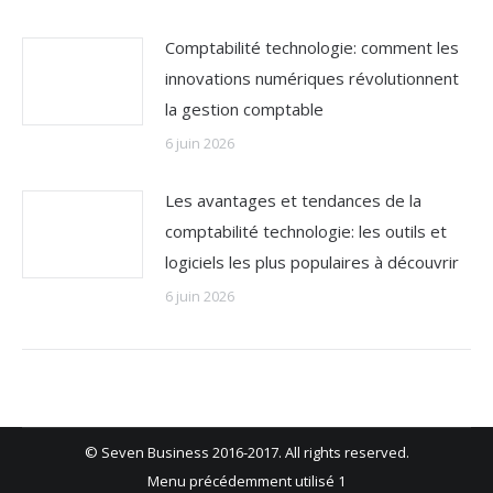
Comptabilité technologie: comment les
innovations numériques révolutionnent
la gestion comptable
6 juin 2026
Les avantages et tendances de la
comptabilité technologie: les outils et
logiciels les plus populaires à découvrir
6 juin 2026
© Seven Business 2016-2017. All rights reserved.
Menu précédemment utilisé 1