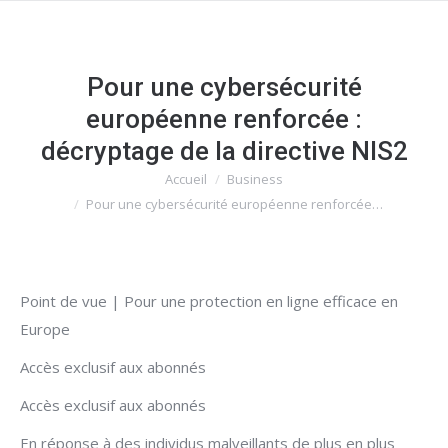
Pour une cybersécurité
européenne renforcée :
décryptage de la directive NIS2
Accueil
Business
Vous êtes ici :
Pour une cybersécurité européenne renforcée…
Point de vue | Pour une protection en ligne efficace en
Europe
Accès exclusif aux abonnés
Accès exclusif aux abonnés
En réponse à des individus malveillants de plus en plus