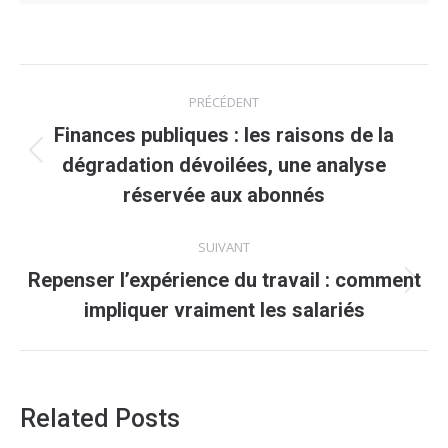
Navigation
PRÉCÉDENT
article
Finances publiques : les raisons de la
Article
dégradation dévoilées, une analyse
précédent
réservée aux abonnés
:
SUIVANT
Repenser l’expérience du travail : comment
Article
impliquer vraiment les salariés
suivant
:
Related Posts