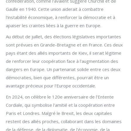
confédération, comme l'avaient suggéré Churchill et de
Gaulle en 1940. Cette union aiderait à combattre
l'instabilité économique, à renforcer la démocratie et à
apaiser les craintes liées à la guerre en Europe.
Au début de juillet, des élections législatives importantes
sont prévues en Grande-Bretagne et en France. Ces deux
pays étant des alliés importants de Kiev, il serait légitime
de renforcer leur coopération face à l'augmentation des
dangers en Europe. Un partenariat solide entre ces deux
démocraties, bien que différentes, pourrait être un
avantage précieux pour l'Europe occidentale.
En 2024, on célèbre le 120e anniversaire de l'Entente
Cordiale, qui symbolise l'amitié et la coopération entre
Paris et Londres. Malgré le Brexit, les deux capitales
restent des alliés proches, collaborant dans les domaines
de la défense, de la diplomatie, de l'économie, de la