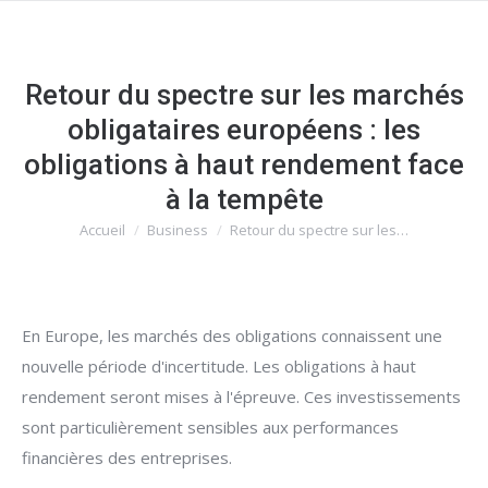
Retour du spectre sur les marchés
obligataires européens : les
obligations à haut rendement face
à la tempête
Accueil
Business
Retour du spectre sur les…
Vous êtes ici :
En Europe, les marchés des obligations connaissent une
nouvelle période d'incertitude. Les obligations à haut
rendement seront mises à l'épreuve. Ces investissements
sont particulièrement sensibles aux performances
financières des entreprises.