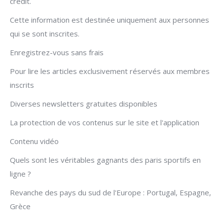
crédit.
Cette information est destinée uniquement aux personnes
qui se sont inscrites.
Enregistrez-vous sans frais
Pour lire les articles exclusivement réservés aux membres
inscrits
Diverses newsletters gratuites disponibles
La protection de vos contenus sur le site et l'application
Contenu vidéo
Quels sont les véritables gagnants des paris sportifs en
ligne ?
Revanche des pays du sud de l'Europe : Portugal, Espagne,
Grèce