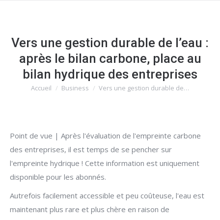
Vers une gestion durable de l’eau :
après le bilan carbone, place au
bilan hydrique des entreprises
Accueil
Business
Vers une gestion durable de…
Vous êtes ici :
Point de vue | Après l'évaluation de l'empreinte carbone
des entreprises, il est temps de se pencher sur
l'empreinte hydrique ! Cette information est uniquement
disponible pour les abonnés.
Autrefois facilement accessible et peu coûteuse, l'eau est
maintenant plus rare et plus chère en raison de