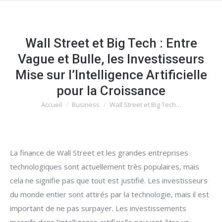
Wall Street et Big Tech : Entre
Vague et Bulle, les Investisseurs
Mise sur l’Intelligence Artificielle
pour la Croissance
Accueil
Business
Wall Street et Big Tech…
Vous êtes ici :
La finance de Wall Street et les grandes entreprises
technologiques sont actuellement très populaires, mais
cela ne signifie pas que tout est justifié. Les investisseurs
du monde entier sont attirés par la technologie, mais il est
important de ne pas surpayer. Les investissements