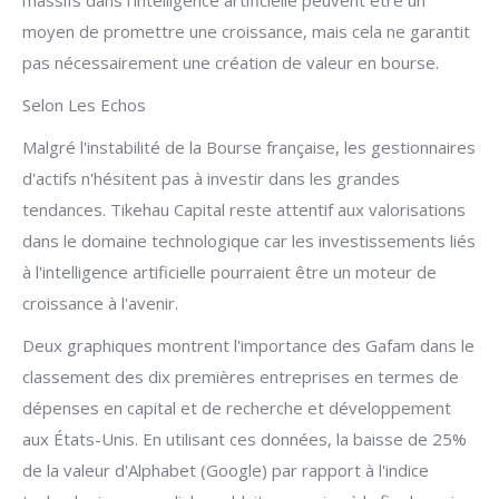
massifs dans l'intelligence artificielle peuvent être un
moyen de promettre une croissance, mais cela ne garantit
pas nécessairement une création de valeur en bourse.
Selon Les Echos
Malgré l'instabilité de la Bourse française, les gestionnaires
d'actifs n'hésitent pas à investir dans les grandes
tendances. Tikehau Capital reste attentif aux valorisations
dans le domaine technologique car les investissements liés
à l'intelligence artificielle pourraient être un moteur de
croissance à l'avenir.
Deux graphiques montrent l'importance des Gafam dans le
classement des dix premières entreprises en termes de
dépenses en capital et de recherche et développement
aux États-Unis. En utilisant ces données, la baisse de 25%
de la valeur d'Alphabet (Google) par rapport à l'indice