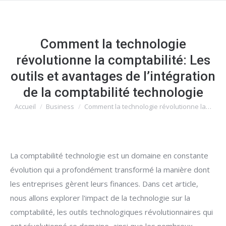
Comment la technologie
révolutionne la comptabilité: Les
outils et avantages de l’intégration
de la comptabilité technologie
Accueil
Business
Comment la technologie révolutionne la…
Vous êtes ici :
La comptabilité technologie est un domaine en constante
évolution qui a profondément transformé la manière dont
les entreprises gèrent leurs finances. Dans cet article,
nous allons explorer l'impact de la technologie sur la
comptabilité, les outils technologiques révolutionnaires qui