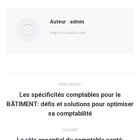
Auteur :
admin
http://isowafa.com
Navigation
PRÉCÉDENT
article
Les spécificités comptables pour le
Article
BÂTIMENT: défis et solutions pour optimiser
précédent
sa comptabilité
:
SUIVANT