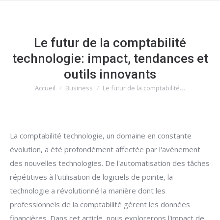
Le futur de la comptabilité
technologie: impact, tendances et
outils innovants
Accueil
Business
Le futur de la comptabilité…
Vous êtes ici :
La comptabilité technologie, un domaine en constante
évolution, a été profondément affectée par l'avènement
des nouvelles technologies. De l'automatisation des tâches
répétitives à l'utilisation de logiciels de pointe, la
technologie a révolutionné la manière dont les
professionnels de la comptabilité gèrent les données
financières. Dans cet article, nous explorerons l'impact de