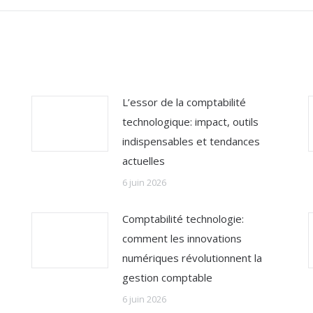
L’essor de la comptabilité
technologique: impact, outils
indispensables et tendances
actuelles
6 juin 2026
Comptabilité technologie:
comment les innovations
numériques révolutionnent la
gestion comptable
6 juin 2026