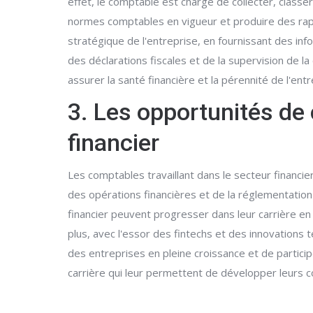
effet, le comptable est chargé de collecter, classer
normes comptables en vigueur et produire des rappor
stratégique de l'entreprise, en fournissant des inf
des déclarations fiscales et de la supervision de l
assurer la santé financière et la pérennité de l'entr
3. Les opportunités de 
financier
Les comptables travaillant dans le secteur financie
des opérations financières et de la réglementatio
financier peuvent progresser dans leur carrière en 
plus, avec l'essor des fintechs et des innovations 
des entreprises en pleine croissance et de partici
carrière qui leur permettent de développer leurs 