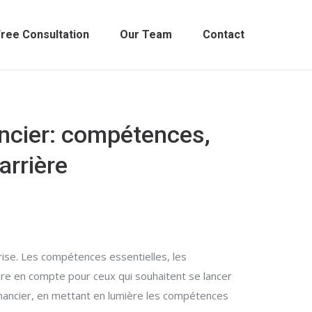
ree Consultation
Our Team
Contact
ancier: compétences,
arrière
rise. Les compétences essentielles, les
dre en compte pour ceux qui souhaitent se lancer
financier, en mettant en lumière les compétences