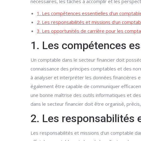
nécessaires, les tâches à accomplir et les perspect
1. Les compétences essentielles d'un comptable 
2. Les responsabilités et missions d'un comptabl
3. Les opportunités de carrière pour les compta
1. Les compétences ess
Un comptable dans le secteur financier doit poss
connaissance des principes comptables et des normes
à analyser et interpréter les données financières e
également être capable de communiquer efficacement
une bonne maîtrise des outils informatiques et des
dans le secteur financier doit être organisé, préc
2. Les responsabilités 
Les responsabilités et missions d'un comptable dan