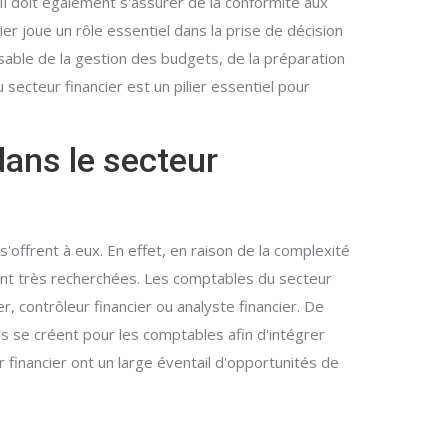
 Il doit également s'assurer de la conformité aux
r joue un rôle essentiel dans la prise de décision
nsable de la gestion des budgets, de la préparation
secteur financier est un pilier essentiel pour
dans le secteur
offrent à eux. En effet, en raison de la complexité
ont très recherchées. Les comptables du secteur
, contrôleur financier ou analyste financier. De
és se créent pour les comptables afin d'intégrer
 financier ont un large éventail d'opportunités de