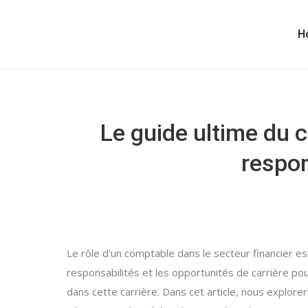
H
Le guide ultime du 
respon
Le rôle d'un comptable dans le secteur financier e
responsabilités et les opportunités de carrière p
dans cette carrière. Dans cet article, nous explore