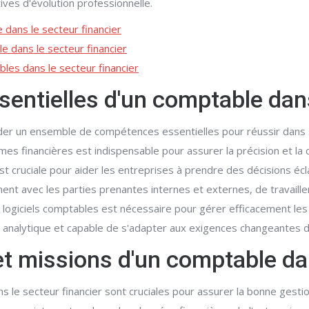
ives d'évolution professionnelle.
dans le secteur financier
e dans le secteur financier
bles dans le secteur financier
entielles d'un comptable dans
éder un ensemble de compétences essentielles pour réussir dans 
 financières est indispensable pour assurer la précision et la co
st cruciale pour aider les entreprises à prendre des décisions écl
 avec les parties prenantes internes et externes, de travailler 
 logiciels comptables est nécessaire pour gérer efficacement le
is, analytique et capable de s'adapter aux exigences changeantes 
et missions d'un comptable dan
s le secteur financier sont cruciales pour assurer la bonne gesti