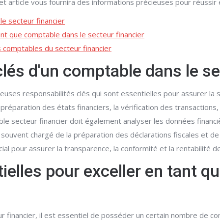
t article vous fournira des informations précieuses pour réussir 
le secteur financier
nt que comptable dans le secteur financier
s comptables du secteur financier
clés d'un comptable dans le se
uses responsabilités clés qui sont essentielles pour assurer la s
préparation des états financiers, la vérification des transactions
le secteur financier doit également analyser les données financi
st souvent chargé de la préparation des déclarations fiscales et d
ial pour assurer la transparence, la conformité et la rentabilité de
elles pour exceller en tant q
r financier, il est essentiel de posséder un certain nombre de c