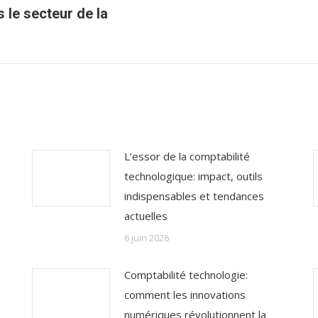
Article
s le secteur de la
suivant
:
L’essor de la comptabilité
technologique: impact, outils
indispensables et tendances
actuelles
6 juin 2026
Comptabilité technologie:
comment les innovations
numériques révolutionnent la