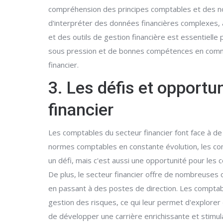
compréhension des principes comptables et des nor
d'interpréter des données financières complexes, a
et des outils de gestion financière est essentielle
sous pression et de bonnes compétences en commun
financier.
3. Les défis et opportu
financier
Les comptables du secteur financier font face à de
normes comptables en constante évolution, les co
un défi, mais c'est aussi une opportunité pour le
De plus, le secteur financier offre de nombreuses 
en passant à des postes de direction. Les comptable
gestion des risques, ce qui leur permet d'explorer 
de développer une carrière enrichissante et stimu