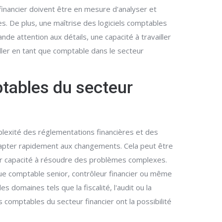
inancier doivent être en mesure d'analyser et
s. De plus, une maîtrise des logiciels comptables
de attention aux détails, une capacité à travailler
er en tant que comptable dans le secteur
ptables du secteur
plexité des réglementations financières et des
apter rapidement aux changements. Cela peut être
eur capacité à résoudre des problèmes complexes.
que comptable senior, contrôleur financier ou même
domaines tels que la fiscalité, l'audit ou la
 comptables du secteur financier ont la possibilité