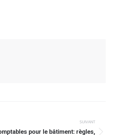
SUIVANT
omptables pour le bâtiment: règles,