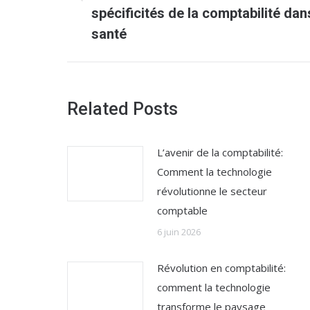
Article
spécificités de la comptabilité dan
précédent
santé
:
Related Posts
L’avenir de la comptabilité:
Comment la technologie
révolutionne le secteur
comptable
6 juin 2026
Révolution en comptabilité:
comment la technologie
transforme le paysage