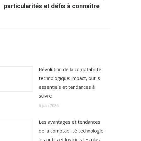
particularités et défis à connaître
Révolution de la comptabilité
technologique: impact, outils
essentiels et tendances à
suivre
6 juin 2026
Les avantages et tendances
de la comptabilité technologie:
les outils et logiciels les plus