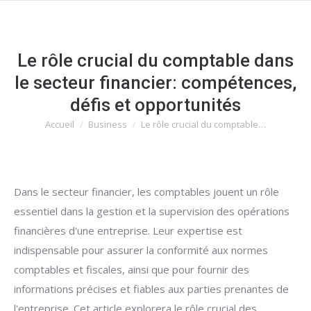
Le rôle crucial du comptable dans
le secteur financier: compétences,
défis et opportunités
Accueil
Business
Le rôle crucial du comptable…
Vous êtes ici :
Dans le secteur financier, les comptables jouent un rôle
essentiel dans la gestion et la supervision des opérations
financières d'une entreprise. Leur expertise est
indispensable pour assurer la conformité aux normes
comptables et fiscales, ainsi que pour fournir des
informations précises et fiables aux parties prenantes de
l'entreprise. Cet article explorera le rôle crucial des