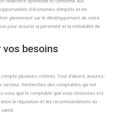
ion financière optimisée et conforme aux
s opportunités d'économies d'impôts et en
entrer pleinement sur le développement de votre
ux pour assurer la pérennité et la rentabilité de
r vos besoins
 compte plusieurs critères. Tout d'abord, assurez-
 ce secteur. Recherchez des comptables qui ont
urez-vous que le comptable que vous choisissez est
ération la réputation et les recommandations du
 santé.