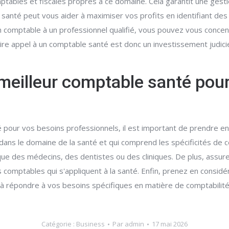
ptables et fiscales propres à ce domaine. Cela garantit une gest
 santé peut vous aider à maximiser vos profits en identifiant de
ion comptable à un professionnel qualifié, vous pouvez vous conc
Faire appel à un comptable santé est donc un investissement judicie
meilleur comptable santé pou
 pour vos besoins professionnels, il est important de prendre en
 dans le domaine de la santé et qui comprend les spécificités de
s que des médecins, des dentistes ou des cliniques. De plus, ass
 comptables qui s'appliquent à la santé. Enfin, prenez en consid
é à répondre à vos besoins spécifiques en matière de comptabilité
Catégorie :
Business
Par
admin
17 mai 2026