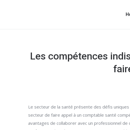
H
Les compétences indis
fai
Le secteur de la santé présente des défis uniques e
secteur de faire appel à un comptable santé compét
avantages de collaborer avec un professionnel de 