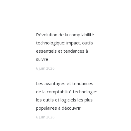
Révolution de la comptabilité
technologique: impact, outils
essentiels et tendances à
suivre
6 juin 2026
Les avantages et tendances
de la comptabilité technologie:
les outils et logiciels les plus
populaires à découvrir
6 juin 2026