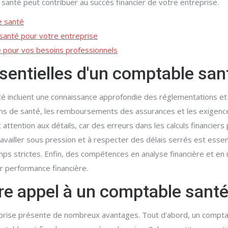
anté peut contribuer au succès financier de votre entreprise.
e santé
 santé pour votre entreprise
é pour vos besoins professionnels
entielles d'un comptable san
é incluent une connaissance approfondie des réglementations e
 soins de santé, les remboursements des assurances et les exige
 attention aux détails, car des erreurs dans les calculs financie
availler sous pression et à respecter des délais serrés est essen
ps strictes. Enfin, des compétences en analyse financière et en
r performance financière.
re appel à un comptable santé
eprise présente de nombreux avantages. Tout d'abord, un comptab