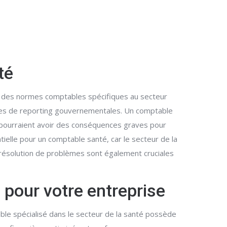
té
t des normes comptables spécifiques au secteur
nces de reporting gouvernementales. Un comptable
rs pourraient avoir des conséquences graves pour
tielle pour un comptable santé, car le secteur de la
 résolution de problèmes sont également cruciales
 pour votre entreprise
le spécialisé dans le secteur de la santé possède