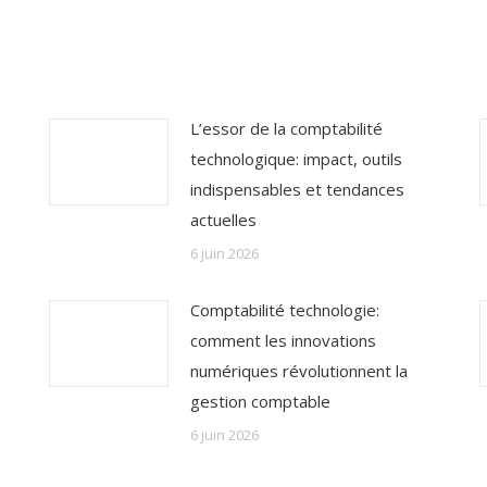
L’essor de la comptabilité
technologique: impact, outils
indispensables et tendances
actuelles
6 juin 2026
Comptabilité technologie:
comment les innovations
numériques révolutionnent la
gestion comptable
6 juin 2026