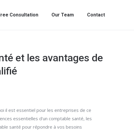
ree Consultation
Our Team
Contact
té et les avantages de
ifié
i il est essentiel pour les entreprises de ce
ences essentielles d'un comptable santé, les
table santé pour répondre à vos besoins