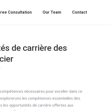
ree Consultation
Our Team
Contact
és de carrière des
cier
…
es compétences nécessaires pour exceller dans ce
s explorerons les compétences essentielles des
ns les opportunités de carrière offertes aux