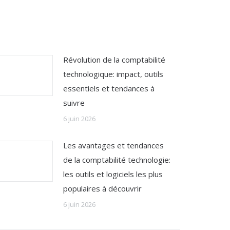
Révolution de la comptabilité
technologique: impact, outils
essentiels et tendances à
suivre
6 juin 2026
Les avantages et tendances
de la comptabilité technologie:
les outils et logiciels les plus
populaires à découvrir
6 juin 2026