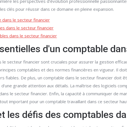
lumière les perspectives d'évolution professionnelle passionnant
 les clés pour réussir dans ce domaine en pleine expansion.
dans le secteur financier
es dans le secteur financier
bles dans le secteur financier
entielles d'un comptable dans
e secteur financier sont cruciales pour assurer la gestion effica
rincipes comptables et des normes financières en vigueur. Il doit
rs fiables. De plus, un comptable dans le secteur financier doit ê
e d'une grande attention aux détails. La maîtrise des logiciels co
ns le secteur financier. Enfin, la capacité à communiquer de man
 atout important pour un comptable travaillant dans ce secteur h
et les défis des comptables da