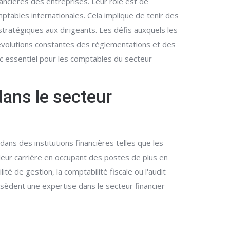
nancières des entreprises. Leur rôle est de
ables internationales. Cela implique de tenir des
stratégiques aux dirigeants. Les défis auxquels les
s évolutions constantes des réglementations et des
nc essentiel pour les comptables du secteur
dans le secteur
ans des institutions financières telles que les
leur carrière en occupant des postes de plus en
é de gestion, la comptabilité fiscale ou l'audit
ssèdent une expertise dans le secteur financier