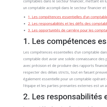
comptables dans le secteur financier, mettant en 
un comptable accompli dans le secteur financier et
1. Les compétences essentielles d'un comptable 
2. Les responsabilités et les défis des comptabl
3. Les opportunités de carrière pour les compta
1. Les compétences ess
Les compétences essentielles d'un comptable dans l
comptable doit avoir une solide connaissance des p
avec précision et de produire des rapports financie
respecter des délais stricts, tout en faisant preuv
également essentielle pour un comptable opérant da
l'équipe et les parties prenantes externes est un
2. Les responsabilités 