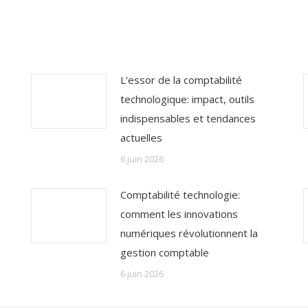
L’essor de la comptabilité
technologique: impact, outils
indispensables et tendances
actuelles
6 juin 2026
Comptabilité technologie:
comment les innovations
numériques révolutionnent la
gestion comptable
6 juin 2026