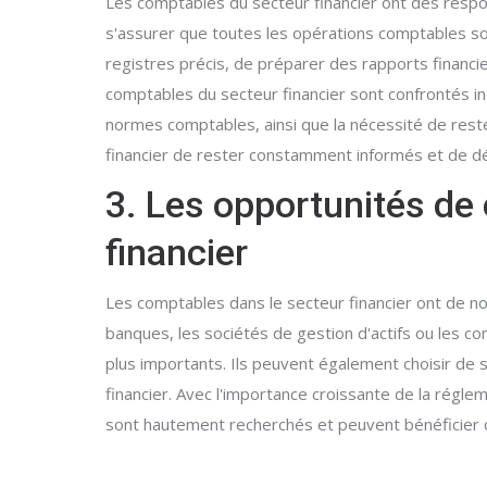
Les comptables du secteur financier ont des respons
s'assurer que toutes les opérations comptables so
registres précis, de préparer des rapports financie
comptables du secteur financier sont confrontés in
normes comptables, ainsi que la nécessité de reste
financier de rester constamment informés et de dé
3. Les opportunités de 
financier
Les comptables dans le secteur financier ont de no
banques, les sociétés de gestion d'actifs ou les 
plus importants. Ils peuvent également choisir de s
financier. Avec l'importance croissante de la régle
sont hautement recherchés et peuvent bénéficier 